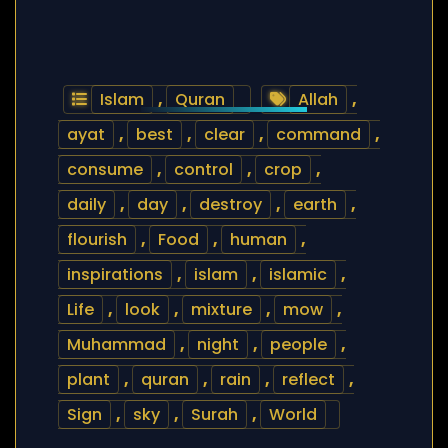
Islam
,
Quran
Allah
,
ayat
,
best
,
clear
,
command
,
consume
,
control
,
crop
,
daily
,
day
,
destroy
,
earth
,
flourish
,
Food
,
human
,
inspirations
,
islam
,
islamic
,
Life
,
look
,
mixture
,
mow
,
Muhammad
,
night
,
people
,
plant
,
quran
,
rain
,
reflect
,
Sign
,
sky
,
Surah
,
World