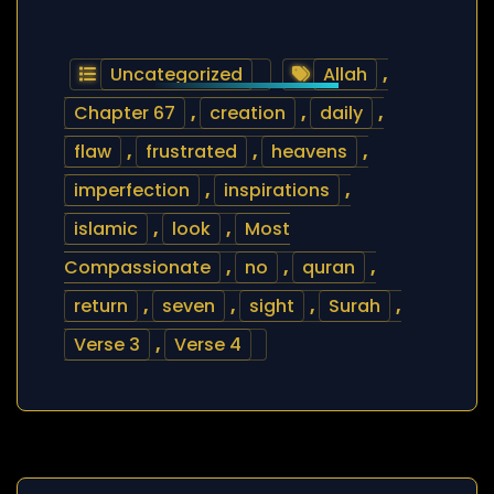
Uncategorized
Allah
,
Chapter 67
,
creation
,
daily
,
flaw
,
frustrated
,
heavens
,
imperfection
,
inspirations
,
islamic
,
look
,
Most
Compassionate
,
no
,
quran
,
return
,
seven
,
sight
,
Surah
,
Verse 3
,
Verse 4